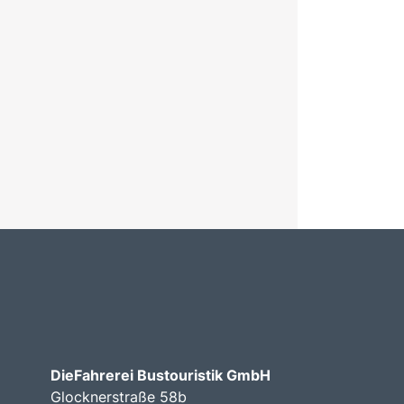
DieFahrerei Bustouristik GmbH
Glocknerstraße 58b