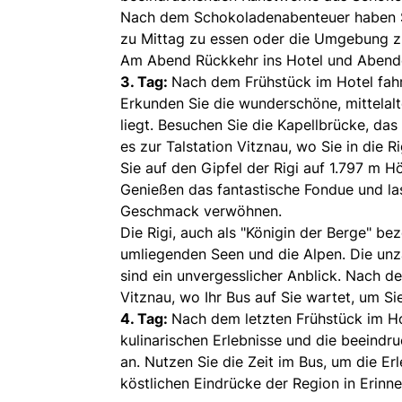
Nach dem Schokoladenabenteuer haben Si
zu Mittag zu essen oder die Umgebung z
Am Abend Rückkehr ins Hotel und Abendess
3. Tag:
Nach dem Frühstück im Hotel fahr
Erkunden Sie die wunderschöne, mittelalt
liegt. Besuchen Sie die Kapellbrücke, d
es zur Talstation Vitznau, wo Sie in die 
Sie auf den Gipfel der Rigi auf 1.797 m H
Genießen das fantastische Fondue und la
Geschmack verwöhnen.
Die Rigi, auch als "Königin der Berge" bez
umliegenden Seen und die Alpen. Die unzäh
sind ein unvergesslicher Anblick. Nach 
Vitznau, wo Ihr Bus auf Sie wartet, um Si
4. Tag:
Nach dem letzten Frühstück im Ho
kulinarischen Erlebnisse und die beeindr
an. Nutzen Sie die Zeit im Bus, um die Er
köstlichen Eindrücke der Region in Erinn