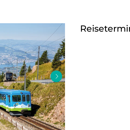
Reisetermi