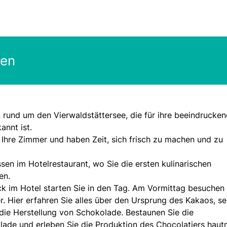
gen
n rund um den Vierwaldstättersee, die für ihre beeindrucke
nnt ist.
 Ihre Zimmer und haben Zeit, sich frisch zu machen und zu
en im Hotelrestaurant, wo Sie die ersten kulinarischen
en.
ck im Hotel starten Sie in den Tag. Am Vormittag besuchen 
 Hier erfahren Sie alles über den Ursprung des Kakaos, se
die Herstellung von Schokolade. Bestaunen Sie die
de und erleben Sie die Produktion des Chocolatiers haut