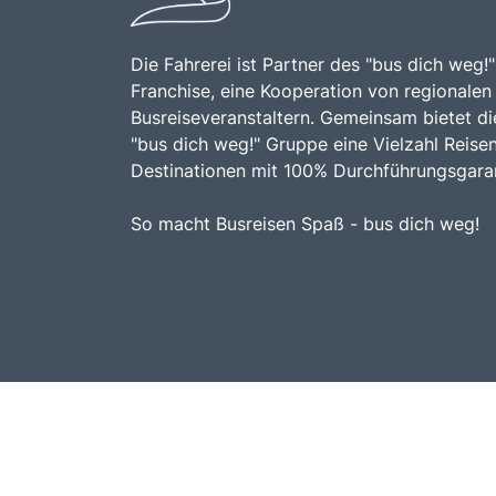
Die Fahrerei ist Partner des "bus dich weg!"
Franchise, eine Kooperation von regionalen
Busreiseveranstaltern. Gemeinsam bietet di
"bus dich weg!" Gruppe eine Vielzahl Reise
Destinationen mit 100% Durchführungsgaran
So macht Busreisen Spaß - bus dich weg!
© Die Fahrerei Reisen 2026.
Busreisen mit 