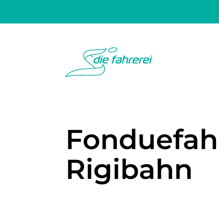
Fonduefahr
Rigibahn