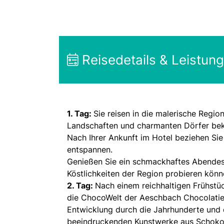
Reisedetails & Leistun
1. Tag:
Sie reisen in die malerische Regio
Landschaften und charmanten Dörfer beka
Nach Ihrer Ankunft im Hotel beziehen Sie
entspannen.
Genießen Sie ein schmackhaftes Abendess
Köstlichkeiten der Region probieren könn
2. Tag:
Nach einem reichhaltigen Frühstü
die ChocoWelt der Aeschbach Chocolatier.
Entwicklung durch die Jahrhunderte und 
beeindruckenden Kunstwerke aus Schokola