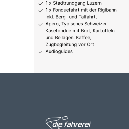
1 x Stadtrundgang Luzern
1 x Fonduefahrt mit der Rigibahn
inkl. Berg- und Talfahrt,
Apero, Typisches Schweizer
Käsefondue mit Brot, Kartoffeln
und Beilagen, Kaffee,
Zugbegleitung vor Ort
Audioguides