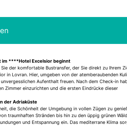
gen
t im ****Hotel Excelsior beginnt
ie der komfortable Bustransfer, der Sie direkt zu Ihrem Zi
ior in Lovran. Hier, umgeben von der atemberaubenden Kul
n unvergesslichen Aufenthalt freuen. Nach dem Check-in ha
ten Zimmer einzurichten und die ersten Eindrücke dieser
n der Adriaküste
heit, die Schönheit der Umgebung in vollen Zügen zu genie
von traumhaften Stränden bis hin zu den üppig grünen Wäl
rkundungen und Entspannung ein. Das mediterrane Klima sor