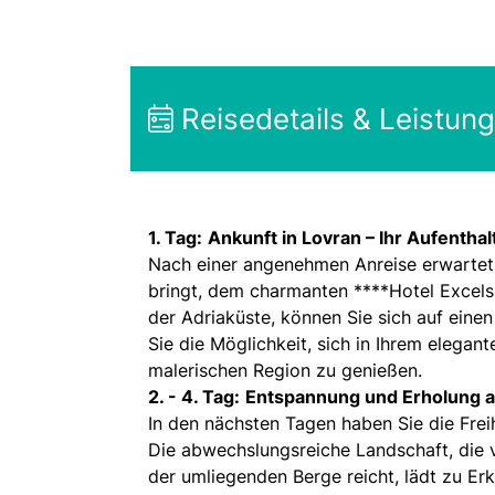
Reisedetails & Leistun
1. Tag:
Ankunft in Lovran – Ihr Aufenthal
Nach einer angenehmen Anreise erwartet S
bringt, dem charmanten ****Hotel Excels
der Adriaküste, können Sie sich auf eine
Sie die Möglichkeit, sich in Ihrem elegan
malerischen Region zu genießen.
2. - 4. Tag:
Entspannung und Erholung a
In den nächsten Tagen haben Sie die Frei
Die abwechslungsreiche Landschaft, die 
der umliegenden Berge reicht, lädt zu E