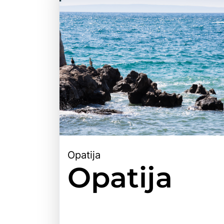
Opatija
Opatija