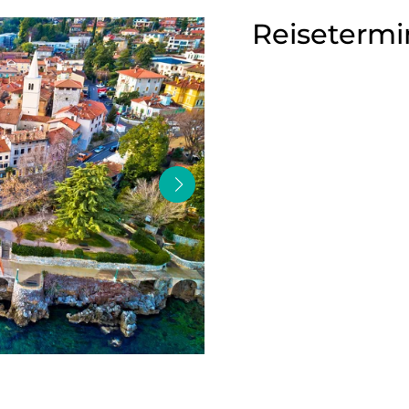
Reisetermi