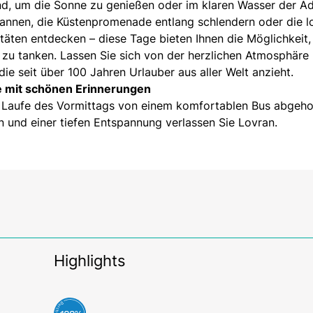
d, um die Sonne zu genießen oder im klaren Wasser der Ad
nnen, die Küstenpromenade entlang schlendern oder die l
täten entdecken – diese Tage bieten Ihnen die Möglichkeit,
zu tanken. Lassen Sie sich von der herzlichen Atmosphäre
ie seit über 100 Jahren Urlauber aus aller Welt anzieht.
e mit schönen Erinnerungen
m Laufe des Vormittags von einem komfortablen Bus abgehol
n und einer tiefen Entspannung verlassen Sie Lovran.
Highlights