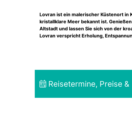
Lovran ist ein malerischer Küstenort i
kristallklare Meer bekannt ist. Genieße
Altstadt und lassen Sie sich von der k
Lovran verspricht Erholung, Entspann
Reisetermine, Preise &