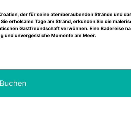
n Kroatien, der für seine atemberaubenden Strände und da
n Sie erholsame Tage am Strand, erkunden Sie die maleri
roatischen Gastfreundschaft verwöhnen. Eine Badereise n
ung und unvergessliche Momente am Meer.
 Buchen