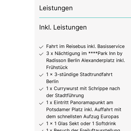
Leistungen
Inkl. Leistungen
Fahrt im Reisebus inkl. Basisservice
3 x Nächtigung im ****Park Inn by
Radisson Berlin Alexanderplatz inkl.
Frühstück
1 x 3-stündige Stadtrundfahrt
Berlin
1 x Currywurst mit Schrippe nach
der Stadtführung
1 x Eintritt Panoramapunkt am
Potsdamer Platz inkl. Auffahrt mit
dem schnellsten Aufzug Europas
1 x 1 Glas Sekt oder 1 Softdrink
1 x Besuch der Freiluftausstellung