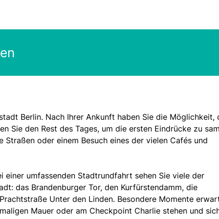
gen
stadt Berlin. Nach Ihrer Ankunft haben Sie die Möglichkeit, 
zen Sie den Rest des Tages, um die ersten Eindrücke zu sa
ie Straßen oder einem Besuch eines der vielen Cafés und
ei einer umfassenden Stadtrundfahrt sehen Sie viele der
adt: das Brandenburger Tor, den Kurfürstendamm, die
e Prachtstraße Unter den Linden. Besondere Momente erwar
maligen Mauer oder am Checkpoint Charlie stehen und sich