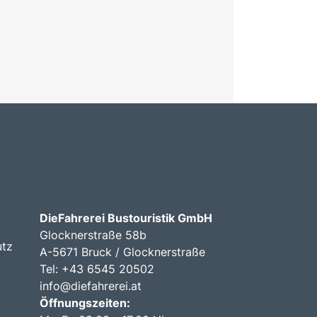
DieFahrerei Bustouristik GmbH
Glocknerstraße 58b
utz
A-5671 Bruck / Glocknerstraße
Tel: +43 6545 20502
info@diefahrerei.at
Öffnungszeiten: