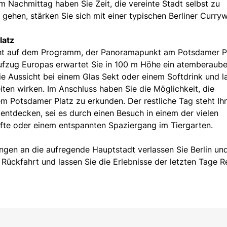
 Nachmittag haben Sie Zeit, die vereinte Stadt selbst zu
gehen, stärken Sie sich mit einer typischen Berliner Curryw
latz
ght auf dem Programm, der Panoramapunkt am Potsdamer Pl
Aufzug Europas erwartet Sie in 100 m Höhe ein atemberaub
e Aussicht bei einem Glas Sekt oder einem Softdrink und l
en wirken. Im Anschluss haben Sie die Möglichkeit, die
 dem Potsdamer Platz zu erkunden. Der restliche Tag steht Ih
 entdecken, sei es durch einen Besuch in einem der vielen
te oder einem entspannten Spaziergang im Tiergarten.
ngen an die aufregende Hauptstadt verlassen Sie Berlin un
 Rückfahrt und lassen Sie die Erlebnisse der letzten Tage 