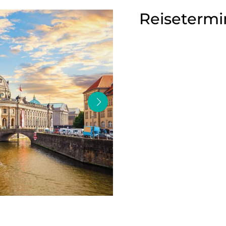
Reisetermi