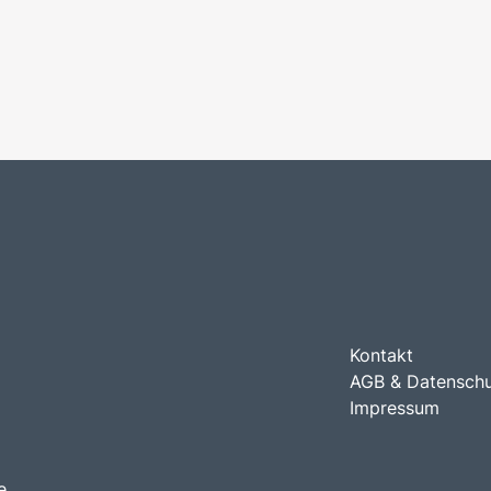
Kontakt
AGB & Datensch
Impressum
e