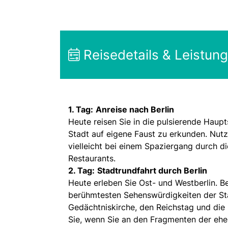
Reisedetails & Leistun
1. Tag:
Anreise nach Berlin
Heute reisen Sie in die pulsierende Haupt
Stadt auf eigene Faust zu erkunden. Nut
vielleicht bei einem Spaziergang durch d
Restaurants.
2. Tag:
Stadtrundfahrt durch Berlin
Heute erleben Sie Ost- und Westberlin. B
berühmtesten Sehenswürdigkeiten der St
Gedächtniskirche, den Reichstag und di
Sie, wenn Sie an den Fragmenten der ehe