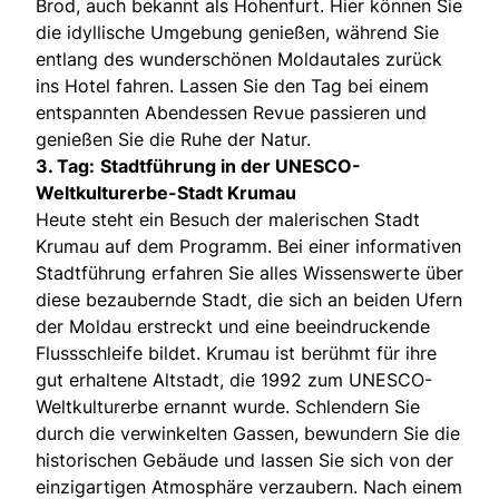
Brod, auch bekannt als Hohenfurt. Hier können Sie
die idyllische Umgebung genießen, während Sie
entlang des wunderschönen Moldautales zurück
ins Hotel fahren. Lassen Sie den Tag bei einem
entspannten Abendessen Revue passieren und
genießen Sie die Ruhe der Natur.
3. Tag:
Stadtführung in der UNESCO-
Weltkulturerbe-Stadt Krumau
Heute steht ein Besuch der malerischen Stadt
Krumau auf dem Programm. Bei einer informativen
Stadtführung erfahren Sie alles Wissenswerte über
diese bezaubernde Stadt, die sich an beiden Ufern
der Moldau erstreckt und eine beeindruckende
Flussschleife bildet. Krumau ist berühmt für ihre
gut erhaltene Altstadt, die 1992 zum UNESCO-
Weltkulturerbe ernannt wurde. Schlendern Sie
durch die verwinkelten Gassen, bewundern Sie die
historischen Gebäude und lassen Sie sich von der
einzigartigen Atmosphäre verzaubern. Nach einem