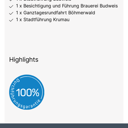
1 x Besichtigung und Führung Brauerei Budweis
1 x Ganztagesrundfahrt Böhmerwald
1 x Stadtführung Krumau
Highlights