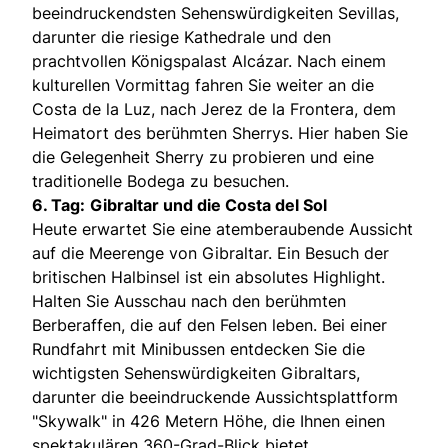
beeindruckendsten Sehenswürdigkeiten Sevillas,
darunter die riesige Kathedrale und den
prachtvollen Königspalast Alcázar. Nach einem
kulturellen Vormittag fahren Sie weiter an die
Costa de la Luz, nach Jerez de la Frontera, dem
Heimatort des berühmten Sherrys. Hier haben Sie
die Gelegenheit Sherry zu probieren und eine
traditionelle Bodega zu besuchen.
6. Tag:
Gibraltar und die Costa del Sol
Heute erwartet Sie eine atemberaubende Aussicht
auf die Meerenge von Gibraltar. Ein Besuch der
britischen Halbinsel ist ein absolutes Highlight.
Halten Sie Ausschau nach den berühmten
Berberaffen, die auf den Felsen leben. Bei einer
Rundfahrt mit Minibussen entdecken Sie die
wichtigsten Sehenswürdigkeiten Gibraltars,
darunter die beeindruckende Aussichtsplattform
"Skywalk" in 426 Metern Höhe, die Ihnen einen
spektakulären 360-Grad-Blick bietet.