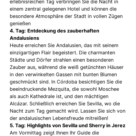
erlebnisreichen Tag verbringen Sie die Nacht in
einem zentral gelegenen Hotel und können die
besondere Atmosphäre der Stadt in vollen Zügen
genießen
4. Tag:
Entdeckung des zauberhaften
Andalusiens
Heute erreichen Sie Andalusien, das mit seinem
einzigartigen Flair begeistert. Die charmanten
Städte und Dörfer strahlen einen besonderen
Zauber aus, während die weiß getünchten Häuser
in den verwinkelten Gassen mit bunten Blumen
geschmückt sind. In Córdoba besichtigen Sie die
beeindruckende Mezquita, die sowohl Moschee
als auch Kathedrale ist, und den mächtigen
Alcázar. Schließlich erreichen Sie Sevilla, wo die
Nacht zum Tag gemacht wird. Lassen Sie sich von
der andalusischen Lebensfreude mitreißen!
5. Tag:
Highlights von Sevilla und Sherry in Jerez
Am Vormittag zeigt Ihnen Ihr Guide die