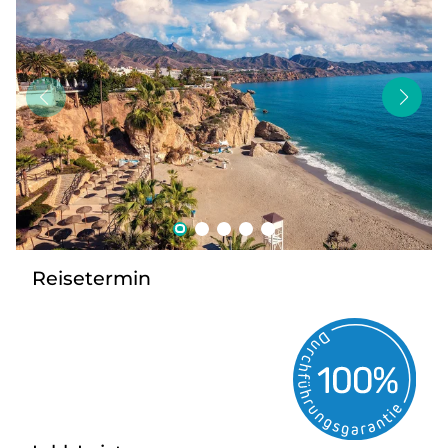
Bus mieten
Kontakt
Reisetermin