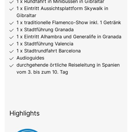
1 x Rundfahrt in Minibussen in Gibraltar
1 x Eintritt Aussichtsplattform Skywalk in
Gibraltar
1 x traditionelle Flamenco-Show inkl. 1 Getränk
1 x Stadtführung Granada
1 x Eintritt Alhambra und Generalife in Granada
1 x Stadtführung Valencia
1 x Stadtrundfahrt Barcelona
Audioguides
durchgehende örtliche Reiseleitung in Spanien
vom 3. bis zum 10. Tag
Highlights